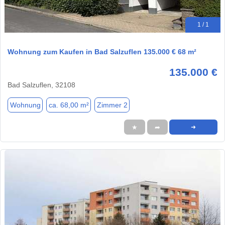
1 / 1
Wohnung zum Kaufen in Bad Salzuflen 135.000 € 68 m²
135.000 €
Bad Salzuflen, 32108
Wohnung
ca. 68,00 m²
Zimmer 2
★
➦
➜