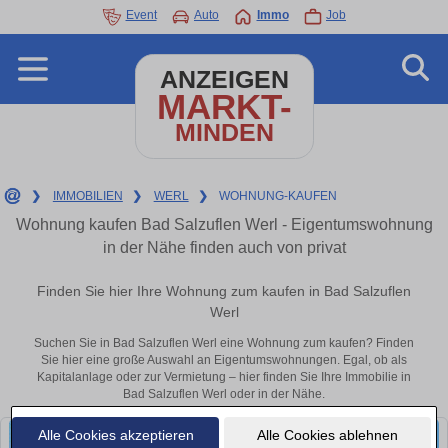
Event
Auto
Immo
Job
ANZEIGEN
MARKT-
MINDEN
❯
IMMOBILIEN
❯
WERL
❯
WOHNUNG-KAUFEN
Wohnung kaufen Bad Salzuflen Werl - Eigentumswohnung
in der Nähe finden auch von privat
Finden Sie hier Ihre Wohnung zum kaufen in Bad Salzuflen
Werl
Suchen Sie in Bad Salzuflen Werl eine Wohnung zum kaufen? Finden
Sie hier eine große Auswahl an Eigentumswohnungen. Egal, ob als
Kapitalanlage oder zur Vermietung – hier finden Sie Ihre Immobilie in
Bad Salzuflen Werl oder in der Nähe.
Alle Cookies akzeptieren
Alle Cookies ablehnen