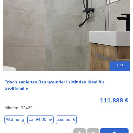
1 / 6
Frisch saniertes Raumwunder in Minden Ideal für
Großfamilie
111.888 €
Minden, 32429
Wohnung
ca. 94,00 m²
Zimmer 6
★
➦
➜