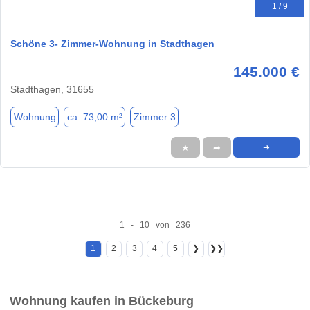
1 / 9
Schöne 3- Zimmer-Wohnung in Stadthagen
145.000 €
Stadthagen, 31655
Wohnung
ca. 73,00 m²
Zimmer 3
★
➦
➜
1 - 10 von 236
1
2
3
4
5
❯
❯❯
Wohnung kaufen in Bückeburg