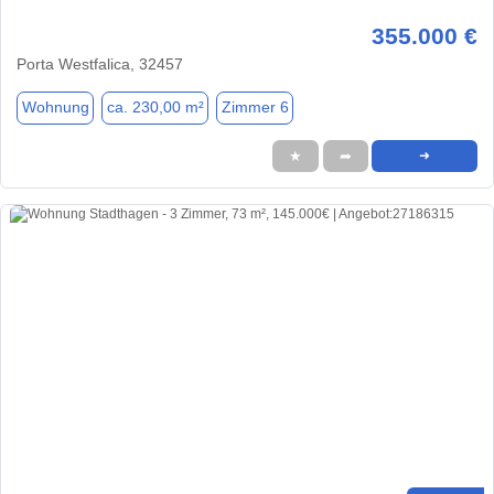
355.000 €
Porta Westfalica, 32457
Wohnung
ca. 230,00 m²
Zimmer 6
★
➦
➜