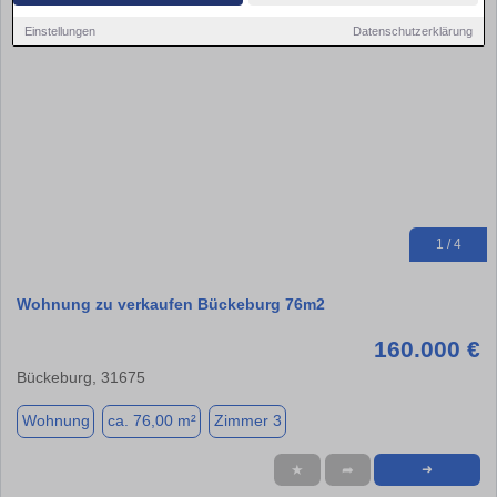
Einstellungen
Datenschutzerklärung
1 / 4
Wohnung zu verkaufen Bückeburg 76m2
160.000 €
Bückeburg, 31675
Wohnung
ca. 76,00 m²
Zimmer 3
★
➦
➜