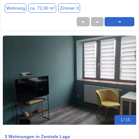
Wohnung
ca. 72,00 m²
Zimmer 3
★
➦
➜
1 / 15
3 Wohnungen in Zentrale Lage