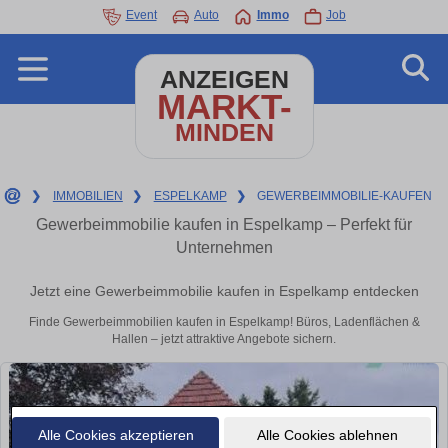
Event
Auto
Immo
Job
ANZEIGEN
MARKT-
MINDEN
❯
IMMOBILIEN
❯
ESPELKAMP
❯
GEWERBEIMMOBILIE-KAUFEN
Gewerbeimmobilie kaufen in Espelkamp – Perfekt für
Unternehmen
Jetzt eine Gewerbeimmobilie kaufen in Espelkamp entdecken
Finde Gewerbeimmobilien kaufen in Espelkamp! Büros, Ladenflächen &
Hallen – jetzt attraktive Angebote sichern.
Alle Cookies akzeptieren
Alle Cookies ablehnen