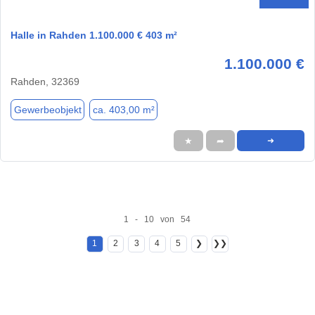
Halle in Rahden 1.100.000 € 403 m²
1.100.000 €
Rahden, 32369
Gewerbeobjekt
ca. 403,00 m²
★
➦
➜
1 - 10 von 54
1
2
3
4
5
❯
❯❯