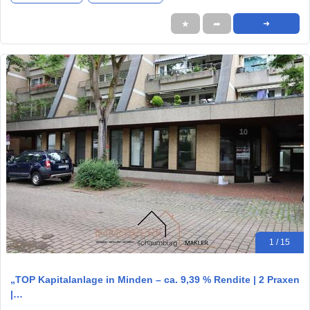
★
➦
➜
1 / 15
„TOP Kapitalanlage in Minden – ca. 9,39 % Rendite | 2 Praxen
|…