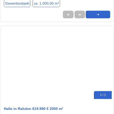
Gewerbeobjekt
ca. 1.000,00 m²
★
➦
➜
1 / 1
Halle in Rahden 619.990 € 2000 m²