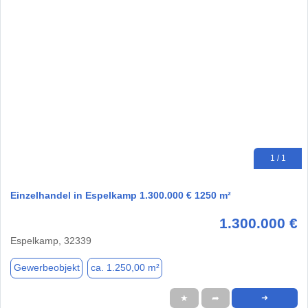
1 / 1
Einzelhandel in Espelkamp 1.300.000 € 1250 m²
1.300.000 €
Espelkamp, 32339
Gewerbeobjekt
ca. 1.250,00 m²
★
➦
➜