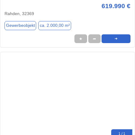
619.990 €
Rahden, 32369
Gewerbeobjekt
ca. 2.000,00 m²
★
➦
➜
1 / 1