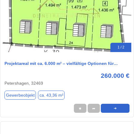
1 / 2
Projektareal mit ca. 6.000 m² – vielfältige Optionen für…
260.000 €
Petershagen, 32469
Gewerbeobjekt
ca. 43,36 m²
★
➦
➜