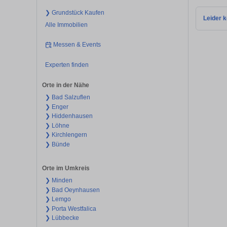
❯ Grundstück Kaufen
Leider k
Alle Immobilien
Messen & Events
Experten finden
Orte in der Nähe
❯ Bad Salzuflen
❯ Enger
❯ Hiddenhausen
❯ Löhne
❯ Kirchlengern
❯ Bünde
Orte im Umkreis
❯ Minden
❯ Bad Oeynhausen
❯ Lemgo
❯ Porta Westfalica
❯ Lübbecke