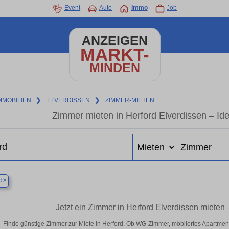
Event
Auto
Immo
Job
ANZEIGEN
MARKT-
MINDEN
MMOBILIEN
❯
ELVERDISSEN
❯
ZIMMER-MIETEN
Zimmer mieten in Herford Elverdissen – Ide
×
d
Jetzt ein Zimmer in Herford Elverdissen mieten
Finde günstige Zimmer zur Miete in Herford. Ob WG-Zimmer, möbliertes Apartmen