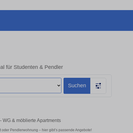
al für Studenten & Pendler
Suchen
 – WG & möblierte Apartments
t oder Pendlerwohnung – hier gibt’s passende Angebote!