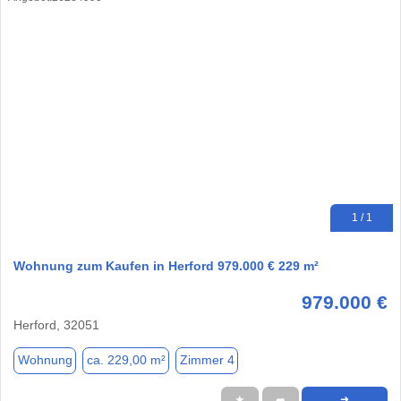
1 / 1
Wohnung zum Kaufen in Herford 979.000 € 229 m²
979.000 €
Herford, 32051
Wohnung
ca. 229,00 m²
Zimmer 4
★
➦
➜