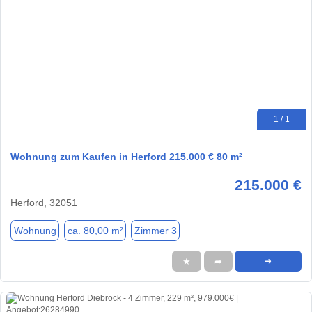
1 / 1
Wohnung zum Kaufen in Herford 215.000 € 80 m²
215.000 €
Herford, 32051
Wohnung
ca. 80,00 m²
Zimmer 3
★
➦
➜