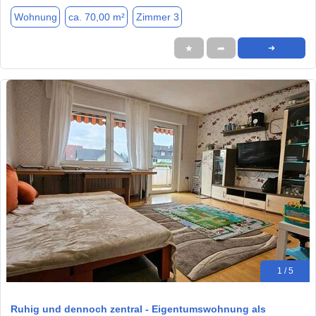
Wohnung
ca. 70,00 m²
Zimmer 3
★
➦
➜
1 / 5
Ruhig und dennoch zentral - Eigentumswohnung als