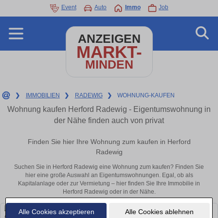
Event
Auto
Immo
Job
ANZEIGEN
MARKT-
MINDEN
❯
IMMOBILIEN
❯
RADEWIG
❯
WOHNUNG-KAUFEN
Wohnung kaufen Herford Radewig - Eigentumswohnung in
der Nähe finden auch von privat
Finden Sie hier Ihre Wohnung zum kaufen in Herford
Radewig
Suchen Sie in Herford Radewig eine Wohnung zum kaufen? Finden Sie
hier eine große Auswahl an Eigentumswohnungen. Egal, ob als
Kapitalanlage oder zur Vermietung – hier finden Sie Ihre Immobilie in
Herford Radewig oder in der Nähe.
Alle Cookies akzeptieren
Alle Cookies ablehnen