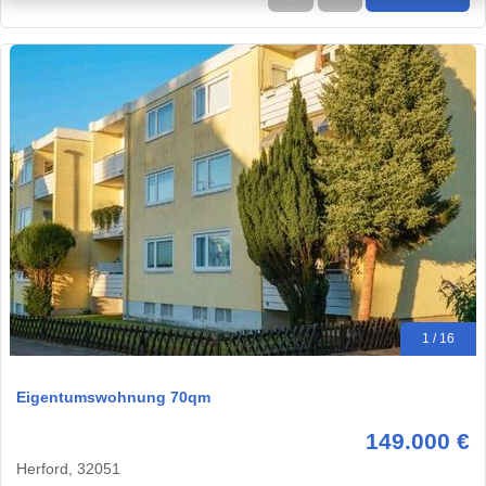
1 / 16
Eigentumswohnung 70qm
149.000 €
Herford, 32051