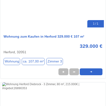
1 / 1
Wohnung zum Kaufen in Herford 329.000 € 107 m²
329.000 €
Herford, 32051
Wohnung
ca. 107,00 m²
Zimmer 3
★
➦
➜