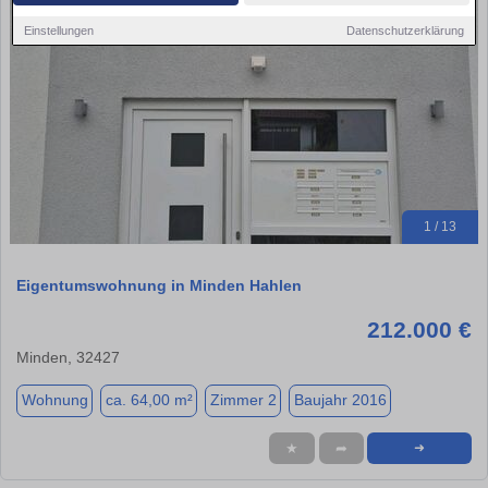
Einstellungen
Datenschutzerklärung
1 / 13
Eigentumswohnung in Minden Hahlen
212.000 €
Minden, 32427
Wohnung
ca. 64,00 m²
Zimmer 2
Baujahr 2016
★
➦
➜