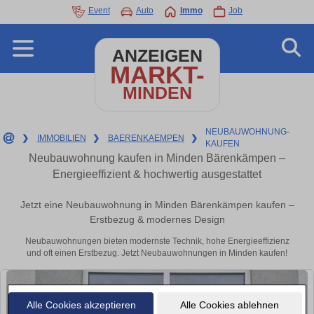
Event
Auto
Immo
Job
ANZEIGEN
MARKT-
MINDEN
NEUBAUWOHNUNG-
❯
IMMOBILIEN
❯
BAERENKAEMPEN
❯
KAUFEN
Neubauwohnung kaufen in Minden Bärenkämpen –
Energieeffizient & hochwertig ausgestattet
Jetzt eine Neubauwohnung in Minden Bärenkämpen kaufen –
Erstbezug & modernes Design
Neubauwohnungen bieten modernste Technik, hohe Energieeffizienz
und oft einen Erstbezug. Jetzt Neubauwohnungen in Minden kaufen!
Alle Cookies akzeptieren
Alle Cookies ablehnen