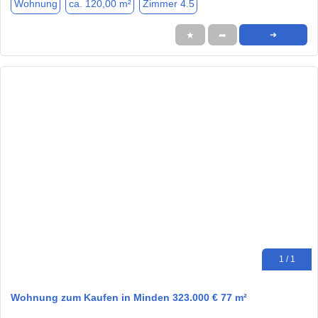
Wohnung
ca. 120,00 m²
Zimmer 4.5
★
➦
➜
1 / 1
Wohnung zum Kaufen in Minden 323.000 € 77 m²