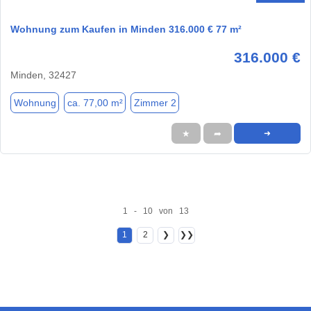
Wohnung zum Kaufen in Minden 316.000 € 77 m²
316.000 €
Minden, 32427
Wohnung
ca. 77,00 m²
Zimmer 2
★
➦
➜
1 - 10 von 13
1
2
❯
❯❯