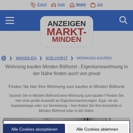
Event
Auto
Immo
Job
ANZEIGEN
MARKT-
MINDEN
❯
IMMOBILIEN
❯
BOELHORST
❯
WOHNUNG-KAUFEN
Wohnung kaufen Minden Bölhorst - Eigentumswohnung in
der Nähe finden auch von privat
Finden Sie hier Ihre Wohnung zum kaufen in Minden Bölhorst
Suchen Sie in Minden Bölhorst eine Wohnung zum kaufen? Finden Sie
hier eine große Auswahl an Eigentumswohnungen. Egal, ob als
Kapitalanlage oder zur Vermietung – hier finden Sie Ihre Immobilie in
Minden Bölhorst oder in der Nähe.
Alle Cookies akzeptieren
Alle Cookies ablehnen