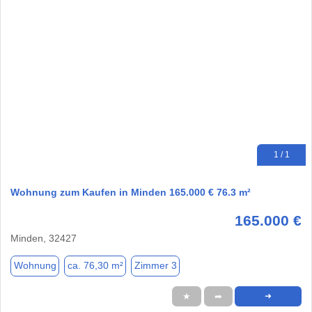
1 / 1
Wohnung zum Kaufen in Minden 165.000 € 76.3 m²
165.000 €
Minden, 32427
Wohnung
ca. 76,30 m²
Zimmer 3
★
➦
➜