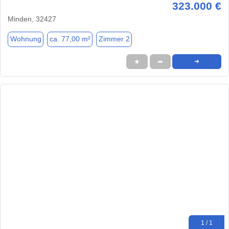
323.000 €
Minden, 32427
Wohnung
ca. 77,00 m²
Zimmer 2
★
➦
➜
1 / 1