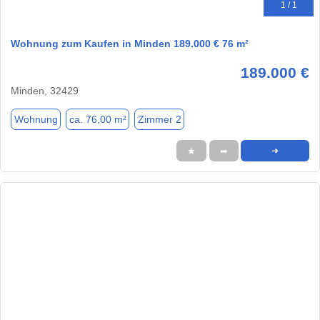
1 / 1
Wohnung zum Kaufen in Minden 189.000 € 76 m²
189.000 €
Minden, 32429
Wohnung
ca. 76,00 m²
Zimmer 2
★
➦
➜