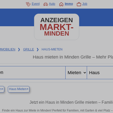
Event
Auto
Immo
Job
ANZEIGEN
MARKT-
MINDEN
MMOBILIEN
❯
GRILLE
❯
HAUS-MIETEN
Haus mieten in Minden Grille – Mehr Pl
×
×
n
Haus Mieten
Jetzt ein Haus in Minden Grille mieten – Fami
Finde ein Haus zur Miete in Minden! Perfekt für Familien, mit Garten & viel Platz