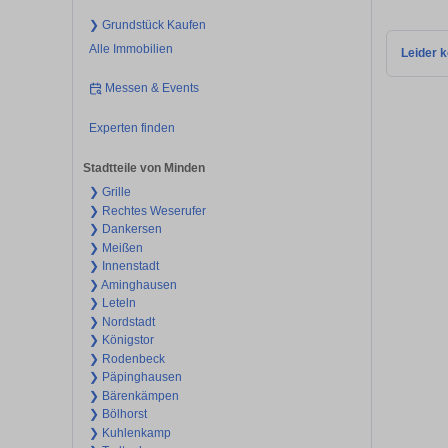
❯ Grundstück Kaufen
Alle Immobilien
Leider k
Messen & Events
Experten finden
Stadtteile von Minden
❯ Grille
❯ Rechtes Weserufer
❯ Dankersen
❯ Meißen
❯ Innenstadt
❯ Aminghausen
❯ Leteln
❯ Nordstadt
❯ Königstor
❯ Rodenbeck
❯ Päpinghausen
❯ Bärenkämpen
❯ Bölhorst
❯ Kuhlenkamp