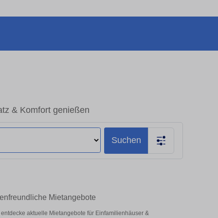
atz & Komfort genießen
Suchen
lienfreundliche Mietangebote
 – entdecke aktuelle Mietangebote für Einfamilienhäuser &