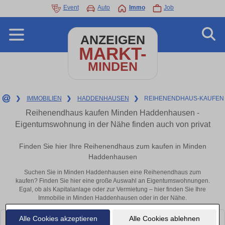
Event
Auto
Immo
Job
ANZEIGEN
MARKT-
MINDEN
❯
IMMOBILIEN
❯
HADDENHAUSEN
❯
REIHENENDHAUS-KAUFEN
Reihenendhaus kaufen Minden Haddenhausen -
Eigentumswohnung in der Nähe finden auch von privat
Finden Sie hier Ihre Reihenendhaus zum kaufen in Minden
Haddenhausen
Suchen Sie in Minden Haddenhausen eine Reihenendhaus zum
kaufen? Finden Sie hier eine große Auswahl an Eigentumswohnungen.
Egal, ob als Kapitalanlage oder zur Vermietung – hier finden Sie Ihre
Immobilie in Minden Haddenhausen oder in der Nähe.
Alle Cookies akzeptieren
Alle Cookies ablehnen
Leider konnten wir derzeit keine passenden Objekte finden. Schauen Sie