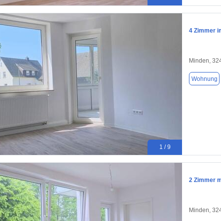
4 Zimmer i
Minden, 32
Wohnung
1 / 9
2 Zimmer m
Minden, 32