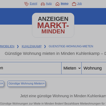
Event
Auto
Immo
Job
ANZEIGEN
MARKT-
MINDEN
MMOBILIEN
❯
KUHLENKAMP
❯
GUENSTIGE-WOHNUNG-MIETEN
Günstige Wohnung mieten in Minden Kuhlenkamp – D
×
×
n
Günstige Wohnung Mieten
Jetzt eine günstige Wohnung in Minden Kuhlenkam
Günstige Wohnungen zur Miete in Minden finden! Bezahlbare Mietwohnungen für Si