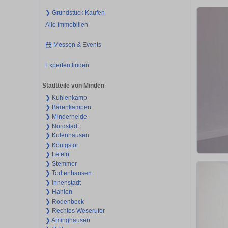
❯ Grundstück Kaufen
Alle Immobilien
Messen & Events
Experten finden
Stadtteile von Minden
❯ Kuhlenkamp
❯ Bärenkämpen
❯ Minderheide
❯ Nordstadt
❯ Kutenhausen
❯ Königstor
❯ Leteln
❯ Stemmer
❯ Todtenhausen
❯ Innenstadt
❯ Hahlen
❯ Rodenbeck
❯ Rechtes Weserufer
❯ Aminghausen