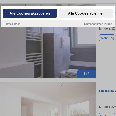
3 Zimmer m
Alle Cookies akzeptieren
Alle Cookies ablehnen
Einstellungen
Datenschutzerklärung
Minden, 32
Wohnung
1 / 8
Ein Traum w
Minden, 32