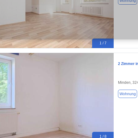
Wohnung
1 / 7
2 Zimmer i
Minden, 32
Wohnung
1 / 8