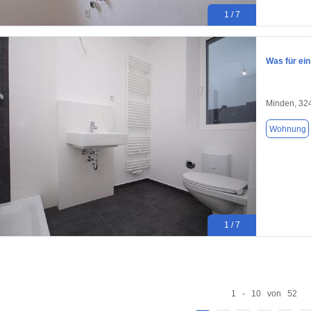
1 / 7
Was für ein
Minden, 32
Wohnung
1 / 7
1 - 10 von 52