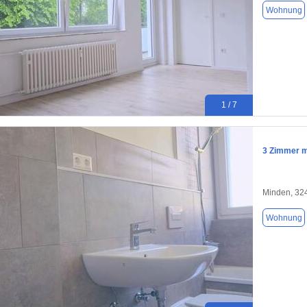
Wohnung
1 / 7
3 Zimmer m
Minden, 32
Wohnung