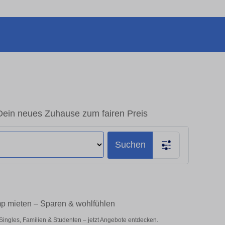
ein neues Zuhause zum fairen Preis
Suchen
p mieten – Sparen & wohlfühlen
ngles, Familien & Studenten – jetzt Angebote entdecken.