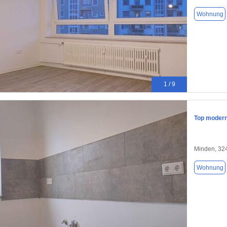
Wohnung
1 / 9
Top modern
Minden, 32
Wohnung