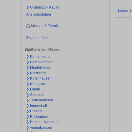
❯ Grundstück Kaufen
Leider k
Alle Immobilien
Messen & Events
Experten finden
Stadtteile von Minden
❯ Kuhlenkamp
❯ Bärenkämpen
❯ Minderheide
❯ Nordstadt
❯ Kutenhausen
❯ Königstor
❯ Leteln
❯ Stemmer
❯ Todtenhausen
❯ Innenstadt
❯ Hahlen
❯ Rodenbeck
❯ Rechtes Weserufer
❯ Aminghausen