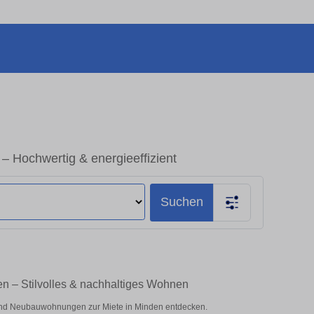
Hochwertig & energieeffizient
Suchen
 – Stilvolles & nachhaltiges Wohnen
nd Neubauwohnungen zur Miete in Minden entdecken.