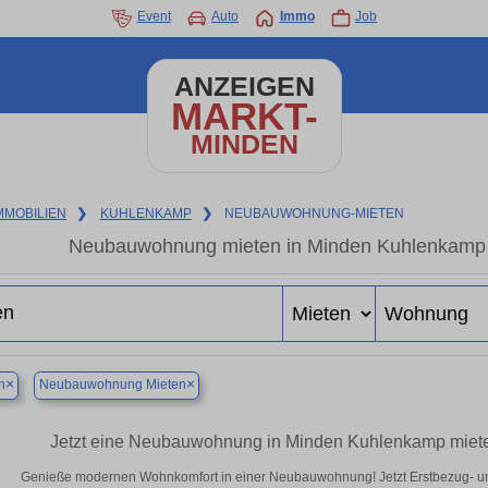
Event
Auto
Immo
Job
ANZEIGEN
MARKT-
MINDEN
MMOBILIEN
❯
KUHLENKAMP
❯
NEUBAUWOHNUNG-MIETEN
Neubauwohnung mieten in Minden Kuhlenkamp – 
×
×
n
Neubauwohnung Mieten
Jetzt eine Neubauwohnung in Minden Kuhlenkamp mieten
Genieße modernen Wohnkomfort in einer Neubauwohnung! Jetzt Erstbezug- u