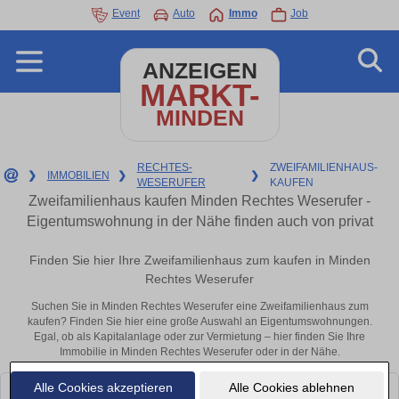
Event
Auto
Immo
Job
ANZEIGEN
MARKT-
MINDEN
RECHTES-
ZWEIFAMILIENHAUS-
❯
IMMOBILIEN
❯
❯
WESERUFER
KAUFEN
Zweifamilienhaus kaufen Minden Rechtes Weserufer -
Eigentumswohnung in der Nähe finden auch von privat
Finden Sie hier Ihre Zweifamilienhaus zum kaufen in Minden
Rechtes Weserufer
Suchen Sie in Minden Rechtes Weserufer eine Zweifamilienhaus zum
kaufen? Finden Sie hier eine große Auswahl an Eigentumswohnungen.
Egal, ob als Kapitalanlage oder zur Vermietung – hier finden Sie Ihre
Immobilie in Minden Rechtes Weserufer oder in der Nähe.
Alle Cookies akzeptieren
Alle Cookies ablehnen
Leider konnten wir derzeit keine passenden Objekte finden. Schauen Sie