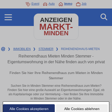
Event
Auto
Immo
Job
ANZEIGEN
MARKT-
MINDEN
❯
IMMOBILIEN
❯
STEMMER
❯
REIHENENDHAUS-MIETEN
Reihenendhaus Mieten Minden Stemmer -
Eigentumswohnung in der Nähe finden auch von privat
Finden Sie hier Ihre Reihenendhaus zum Mieten in Minden
Stemmer
Suchen Sie in Minden Stemmer eine Reihenendhaus zum Mieten?
Finden Sie hier eine große Auswahl an Eigentumswohnungen. Egal, ob
als Kapitalanlage oder zur Vermietung – hier finden Sie Ihre Immobilie
in Minden Stemmer oder in der Nähe.
Alle Cookies akzeptieren
Alle Cookies ablehnen
Leider konnten wir derzeit keine passenden Objekte finden. Schauen Sie