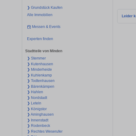
❯ Grundstück Kaufen
Alle Immobilien
Leider k
Messen & Events
Experten finden
Stadtteile von Minden
❯ Stemmer
❯ Kutenhausen
❯ Minderheide
❯ Kuhlenkamp
❯ Todtenhausen
❯ Bärenkämpen
❯ Hahlen
❯ Nordstadt
❯ Leteln
❯ Königstor
❯ Aminghausen
❯ Innenstadt
❯ Rodenbeck
❯ Rechtes Weserufer