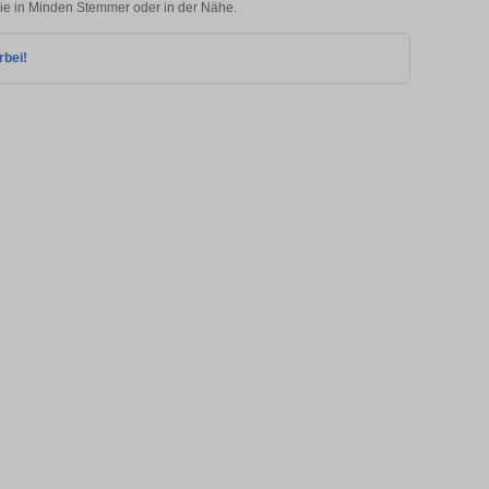
lie in Minden Stemmer oder in der Nähe.
rbei!