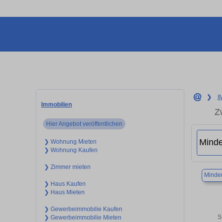
❯
I
Immobilien
Z
Hier Angebot veröffentlichen
❯ Wohnung Mieten
❯ Wohnung Kaufen
❯ Zimmer mieten
Minde
❯ Haus Kaufen
❯ Haus Mieten
❯ Gewerbeimmobilie Kaufen
S
❯ Gewerbeimmobilie Mieten