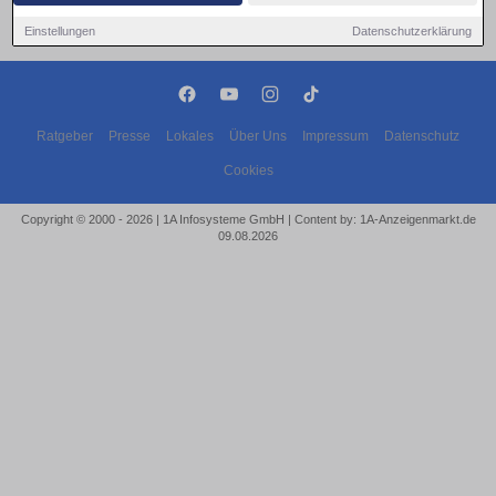
Einstellungen
Datenschutzerklärung
Ratgeber
Presse
Lokales
Über Uns
Impressum
Datenschutz
Cookies
Copyright © 2000 - 2026 | 1A Infosysteme GmbH | Content by: 1A-Anzeigenmarkt.de
09.08.2026