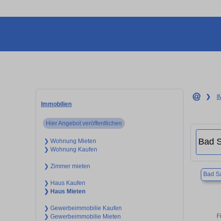
❯
I
Immobilien
Hier Angebot veröffentlichen
❯ Wohnung Mieten
❯ Wohnung Kaufen
❯ Zimmer mieten
Bad Sa
❯ Haus Kaufen
❯ Haus Mieten
❯ Gewerbeimmobilie Kaufen
F
❯ Gewerbeimmobilie Mieten