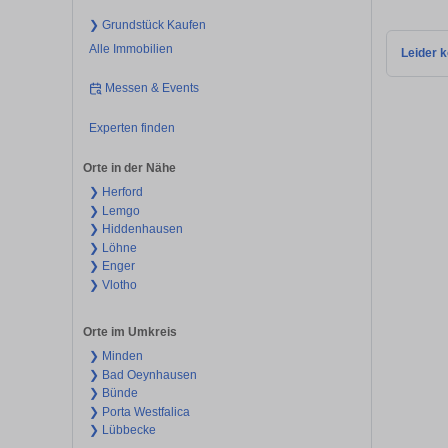
❯ Grundstück Kaufen
Alle Immobilien
Leider k
Messen & Events
Experten finden
Orte in der Nähe
❯ Herford
❯ Lemgo
❯ Hiddenhausen
❯ Löhne
❯ Enger
❯ Vlotho
Orte im Umkreis
❯ Minden
❯ Bad Oeynhausen
❯ Bünde
❯ Porta Westfalica
❯ Lübbecke