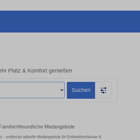
ehr Platz & Komfort genießen
Suchen
 Familienfreundliche Mietangebote
latz – entdecke aktuelle Mietangebote für Einfamilienhäuser &