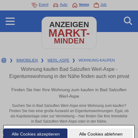
Event
Auto
Immo
Job
ANZEIGEN
MARKT-
MINDEN
❯
IMMOBILIEN
❯
WERL-ASPE
❯
WOHNUNG-KAUFEN
Wohnung kaufen Bad Salzuflen Werl-Aspe -
Eigentumswohnung in der Nähe finden auch von privat
Finden Sie hier Ihre Wohnung zum kaufen in Bad Salzuflen
Werl-Aspe
Suchen Sie in Bad Salzuflen Werl-Aspe eine Wohnung zum kaufen?
Finden Sie hier eine große Auswahl an Eigentumswohnungen. Egal, ob
als Kapitalanlage oder zur Vermietung – hier finden Sie Ihre Immobilie
in Bad Salzuflen Werl-Aspe oder in der Nähe.
Alle Cookies akzeptieren
Alle Cookies ablehnen