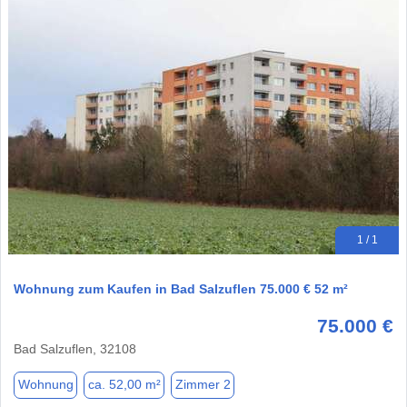
1 / 1
Wohnung zum Kaufen in Bad Salzuflen 75.000 € 52 m²
75.000 €
Bad Salzuflen, 32108
Wohnung
ca. 52,00 m²
Zimmer 2