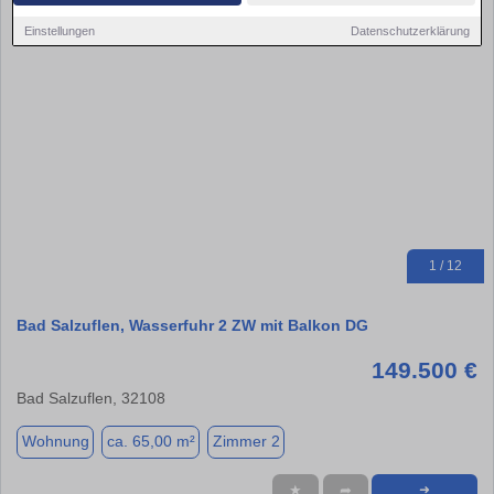
Einstellungen
Datenschutzerklärung
1 / 12
Bad Salzuflen, Wasserfuhr 2 ZW mit Balkon DG
149.500 €
Bad Salzuflen, 32108
Wohnung
ca. 65,00 m²
Zimmer 2
★
➦
➜