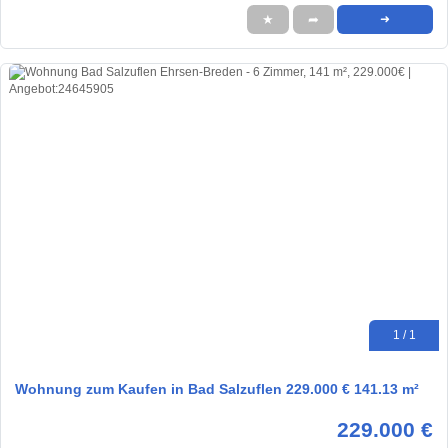
★
➦
➜
1 / 1
Wohnung zum Kaufen in Bad Salzuflen 229.000 € 141.13 m²
229.000 €