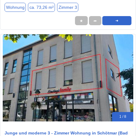
Wohnung
ca. 73,26 m²
Zimmer 3
★
➦
➜
1 / 8
Junge und moderne 3 - Zimmer Wohnung in Schötmar (Bad