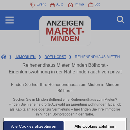
Event
Auto
Immo
Job
ANZEIGEN
MARKT-
MINDEN
❯
IMMOBILIEN
❯
BOELHORST
❯
REIHENENDHAUS-MIETEN
Reihenendhaus Mieten Minden Bölhorst -
Eigentumswohnung in der Nähe finden auch von privat
Finden Sie hier Ihre Reihenendhaus zum Mieten in Minden
Bölhorst
Suchen Sie in Minden Bölhorst eine Reihenendhaus zum Mieten?
Finden Sie hier eine große Auswahl an Eigentumswohnungen. Egal, ob
als Kapitalanlage oder zur Vermietung – hier finden Sie Ihre Immobilie
in Minden Bölhorst oder in der Nähe.
Alle Cookies akzeptieren
Alle Cookies ablehnen
Leider konnten wir derzeit keine passenden Objekte finden. Schauen Sie