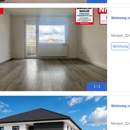
Wohnung zu
Minden, 32
Wohnung
1 / 1
Wohnung zu
Minden, 32