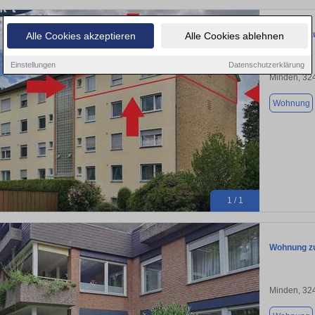
Wohnung zu
Alle Cookies akzeptieren
Alle Cookies ablehnen
Einstellungen
Datenschutzerklärung
Minden, 32
Wohnung
1 / 1
Wohnung zu
Minden, 32