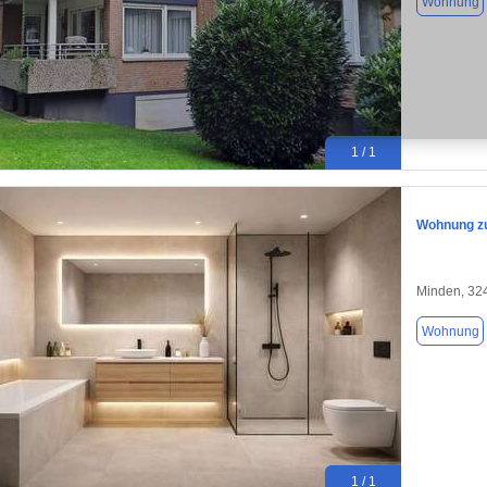
Wohnung
1 / 1
Wohnung zu
Minden, 32
Wohnung
1 / 1