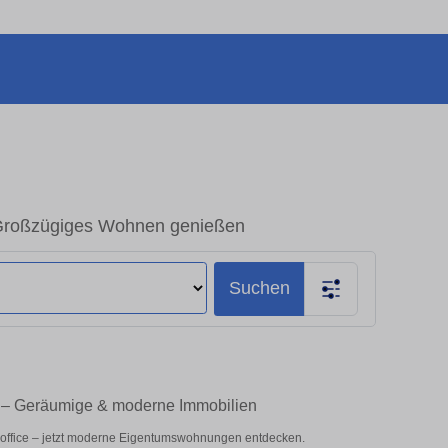
 Großzügiges Wohnen genießen
Suchen
n – Geräumige & moderne Immobilien
eoffice – jetzt moderne Eigentumswohnungen entdecken.