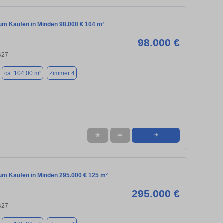
m Kaufen in Minden 98.000 € 104 m²
98.000 €
427
ca. 104,00 m²
Zimmer 4
★
➦
➜
m Kaufen in Minden 295.000 € 125 m²
295.000 €
427