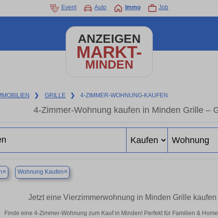
Event
Auto
Immo
Job
ANZEIGEN
MARKT-
MINDEN
MMOBILIEN
❯
GRILLE
❯
4-ZIMMER-WOHNUNG-KAUFEN
4-Zimmer-Wohnung kaufen in Minden Grille –
×
×
n
Wohnung Kaufen
Jetzt eine Vierzimmerwohnung in Minden Grille kaufe
Finde eine 4-Zimmer-Wohnung zum Kauf in Minden! Perfekt für Familien & Hom