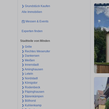
❯ Grundstück Kaufen
Alle Immobilien
Messen & Events
Experten finden
Stadtteile von Minden
❯ Grille
❯ Rechtes Weserufer
❯ Dankersen
❯ Meißen
❯ Innenstadt
❯ Aminghausen
❯ Leteln
❯ Nordstadt
❯ Königstor
❯ Rodenbeck
❯ Päpinghausen
❯ Bärenkämpen
❯ Bölhorst
❯ Kuhlenkamp