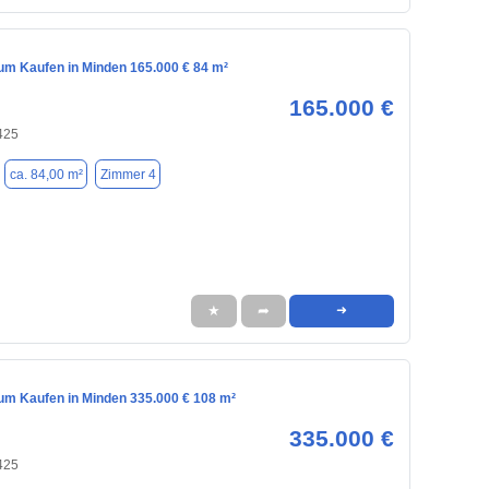
m Kaufen in Minden 165.000 € 84 m²
165.000 €
425
ca. 84,00 m²
Zimmer 4
★
➦
➜
m Kaufen in Minden 335.000 € 108 m²
335.000 €
425