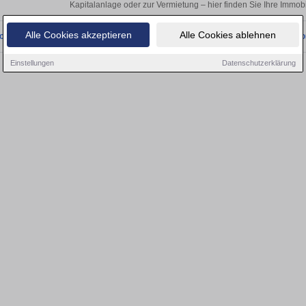
Kapitalanlage oder zur Vermietung – hier finden Sie Ihre Immob
Alle Cookies akzeptieren
Alle Cookies ablehnen
onnten wir derzeit keine passenden Objekte finden. Schauen Sie bald wieder vo
Einstellungen
Datenschutzerklärung