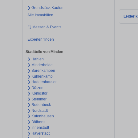
❯ Grundstück Kaufen
Alle Immobilien
Leider k
Messen & Events
Experten finden
Stadtteile von Minden
❯ Hahlen
❯ Minderheide
❯ Bärenkämpen
❯ Kuhlenkamp
❯ Haddenhausen
❯ Dützen
❯ Königstor
❯ Stemmer
❯ Rodenbeck
❯ Nordstadt
❯ Kutenhausen
❯ Bölhorst
❯ Innenstadt
❯ Häverstädt