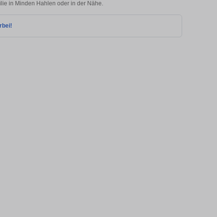
ilie in Minden Hahlen oder in der Nähe.
rbei!