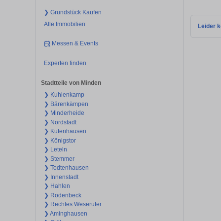
❯ Grundstück Kaufen
Alle Immobilien
Leider k
Messen & Events
Experten finden
Stadtteile von Minden
❯ Kuhlenkamp
❯ Bärenkämpen
❯ Minderheide
❯ Nordstadt
❯ Kutenhausen
❯ Königstor
❯ Leteln
❯ Stemmer
❯ Todtenhausen
❯ Innenstadt
❯ Hahlen
❯ Rodenbeck
❯ Rechtes Weserufer
❯ Aminghausen