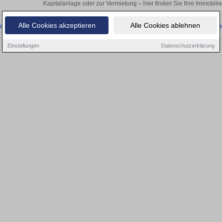
Kapitalanlage oder zur Vermietung – hier finden Sie Ihre Immobil
Alle Cookies akzeptieren
Alle Cookies ablehnen
onnten wir derzeit keine passenden Objekte finden. Schauen Sie bald wieder vo
Einstellungen
Datenschutzerklärung