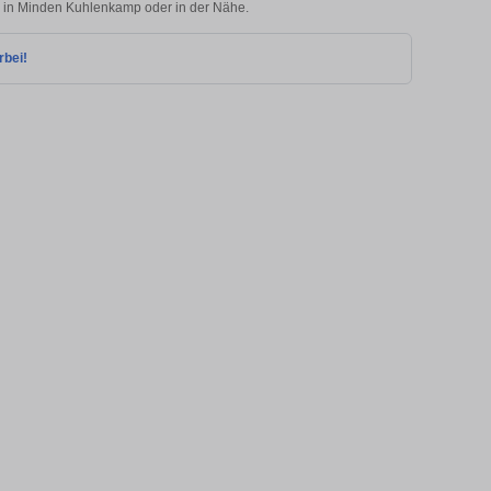
ie in Minden Kuhlenkamp oder in der Nähe.
rbei!