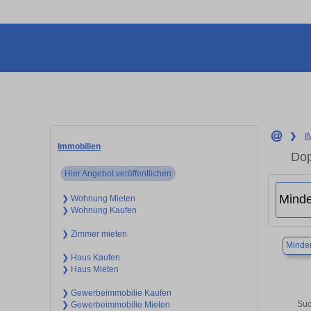
❯
I
Immobilien
Dop
Hier Angebot veröffentlichen
❯ Wohnung Mieten
❯ Wohnung Kaufen
❯ Zimmer mieten
Minde
❯ Haus Kaufen
❯ Haus Mieten
❯ Gewerbeimmobilie Kaufen
Suc
❯ Gewerbeimmobilie Mieten