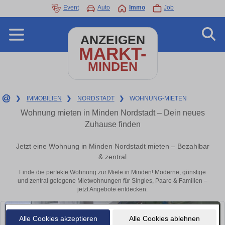
Event
Auto
Immo
Job
ANZEIGEN
MARKT-
MINDEN
❯
IMMOBILIEN
❯
NORDSTADT
❯
WOHNUNG-MIETEN
Wohnung mieten in Minden Nordstadt – Dein neues
Zuhause finden
Jetzt eine Wohnung in Minden Nordstadt mieten – Bezahlbar
& zentral
Finde die perfekte Wohnung zur Miete in Minden! Moderne, günstige
und zentral gelegene Mietwohnungen für Singles, Paare & Familien –
jetzt Angebote entdecken.
Alle Cookies akzeptieren
Alle Cookies ablehnen