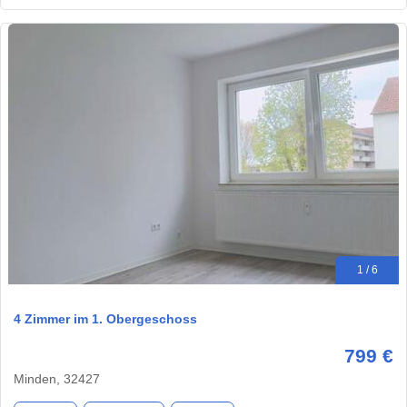
1 / 6
4 Zimmer im 1. Obergeschoss
799 €
Minden, 32427