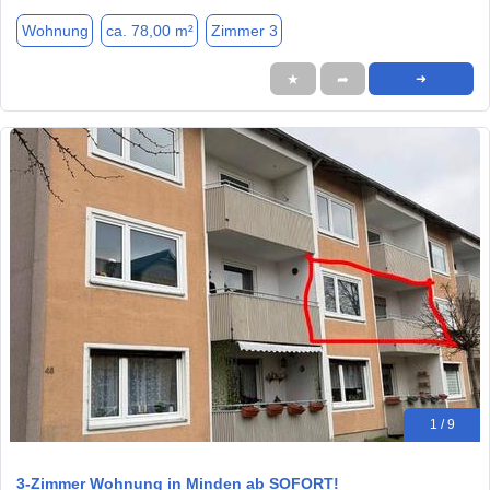
Wohnung
ca. 78,00 m²
Zimmer 3
★
➦
➜
1 / 9
3-Zimmer Wohnung in Minden ab SOFORT!