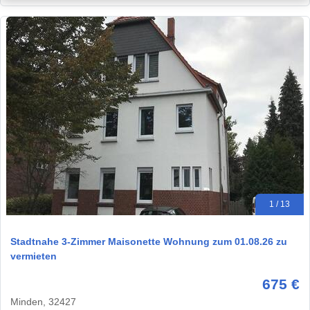
1 / 13
Stadtnahe 3-Zimmer Maisonette Wohnung zum 01.08.26 zu
vermieten
675 €
Minden, 32427