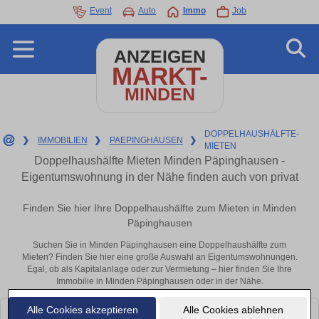
Event
Auto
Immo
Job
ANZEIGEN
MARKT-
MINDEN
DOPPELHAUSHÄLFTE-
❯
IMMOBILIEN
❯
PAEPINGHAUSEN
❯
MIETEN
Doppelhaushälfte Mieten Minden Päpinghausen -
Eigentumswohnung in der Nähe finden auch von privat
Finden Sie hier Ihre Doppelhaushälfte zum Mieten in Minden
Päpinghausen
Suchen Sie in Minden Päpinghausen eine Doppelhaushälfte zum
Mieten? Finden Sie hier eine große Auswahl an Eigentumswohnungen.
Egal, ob als Kapitalanlage oder zur Vermietung – hier finden Sie Ihre
Immobilie in Minden Päpinghausen oder in der Nähe.
Alle Cookies akzeptieren
Alle Cookies ablehnen
Leider konnten wir derzeit keine passenden Objekte finden. Schauen Sie