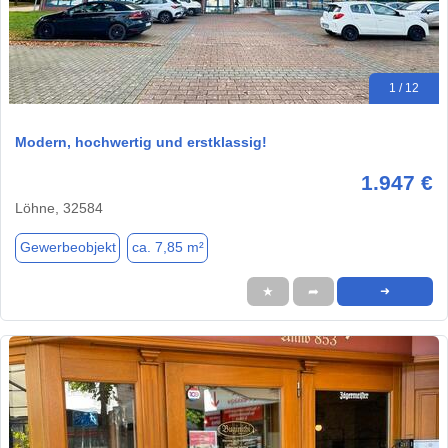
1 / 12
Modern, hochwertig und erstklassig!
1.947 €
Löhne, 32584
Gewerbeobjekt
ca. 7,85 m²
★
➦
➜