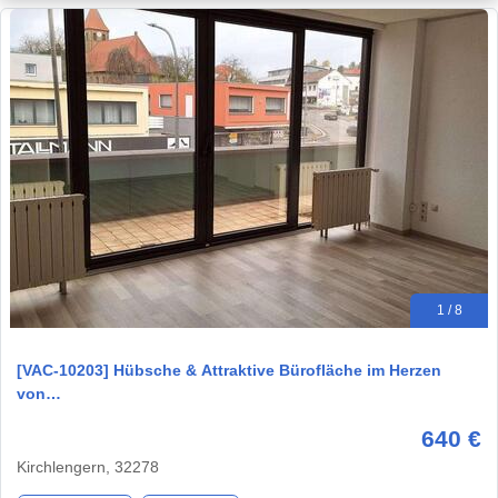
1 / 8
[VAC-10203] Hübsche & Attraktive Bürofläche im Herzen
von…
640 €
Kirchlengern, 32278