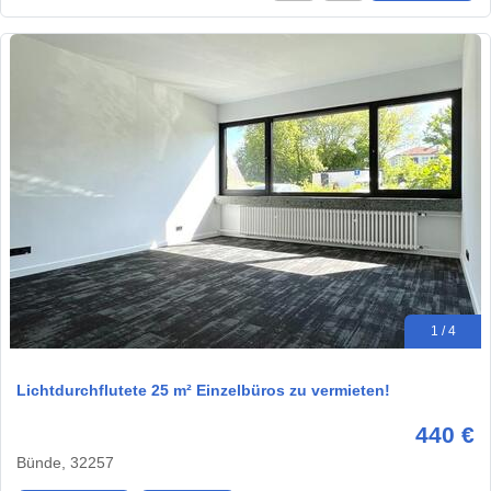
1 / 4
Lichtdurchflutete 25 m² Einzelbüros zu vermieten!
440 €
Bünde, 32257