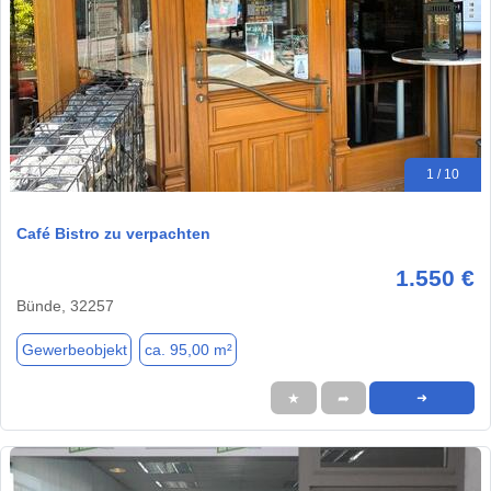
1 / 10
Café Bistro zu verpachten
1.550 €
Bünde, 32257
Gewerbeobjekt
ca. 95,00 m²
★
➦
➜