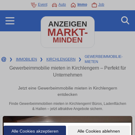
Event
Auto
Immo
Job
ANZEIGEN
MARKT-
MINDEN
GEWERBEIMMOBILIE-
❯
IMMOBILIEN
❯
KIRCHLENGERN
❯
MIETEN
Gewerbeimmobilie mieten in Kirchlengern – Perfekt für
Unternehmen
Jetzt eine Gewerbeimmobilie mieten in Kirchlengern
entdecken
Finde Gewerbeimmobilien mieten in Kirchlengern! Büros, Ladenflächen
& Hallen – jetzt attraktive Angebote sichern.
Alle Cookies akzeptieren
Alle Cookies ablehnen