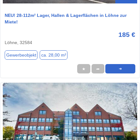
NEU! 28-112m² Lager, Hallen & Lagerflächen in Löhne zur
Miete!
185 €
Löhne, 32584
Gewerbeobjekt
ca. 28,00 m²
★
➦
➜