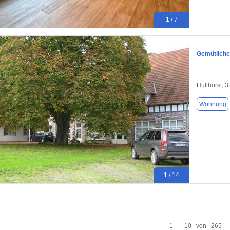
1 / 7
Gemütliche
Hüllhorst, 
Wohnung
1 / 14
1 - 10 von 265