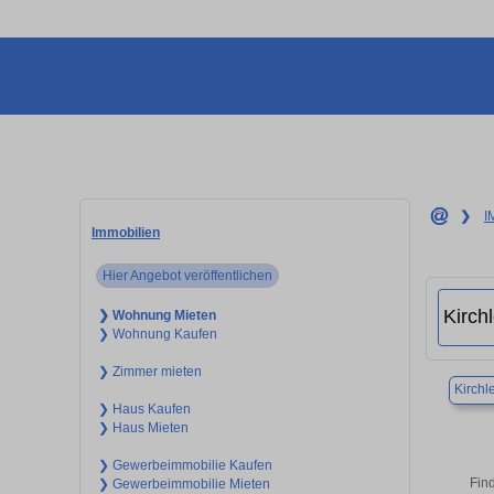
❯
I
Immobilien
Hier Angebot veröffentlichen
❯ Wohnung Mieten
❯ Wohnung Kaufen
❯ Zimmer mieten
Kirchl
❯ Haus Kaufen
❯ Haus Mieten
❯ Gewerbeimmobilie Kaufen
Find
❯ Gewerbeimmobilie Mieten