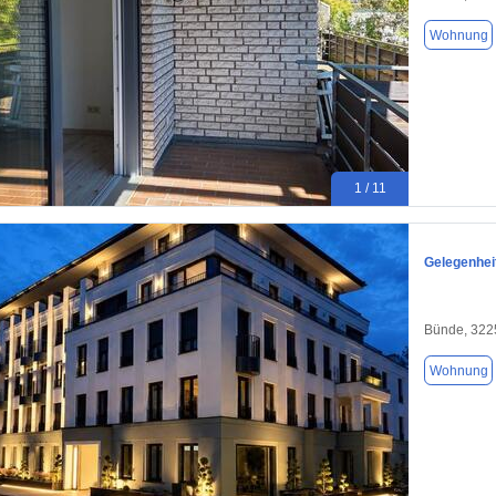
Wohnung
1 / 11
Gelegenheit
Bünde, 322
Wohnung