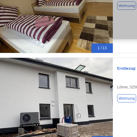
Wohnung
1 / 13
Erstbezug:
Löhne, 325
Wohnung