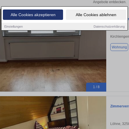
Angebote entdecken.
Alle Cookies akzeptieren
Alle Cookies ablehnen
Wohnung im
Einstellungen
Datenschutzerklärung
Kirchlenger
Wohnung
1 / 8
Zimmerverm
Löhne, 325