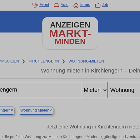
Event
Auto
Immo
Job
ANZEIGEN
MARKT-
MINDEN
MMOBILIEN
❯
KIRCHLENGERN
❯
WOHNUNG-MIETEN
Wohnung mieten in Kirchlengern – Dei
×
×
engern
Wohnung Mieten
Jetzt eine Wohnung in Kirchlengern miete
e die perfekte Wohnung zur Miete in Kirchlengern! Moderne, günstige und zentral