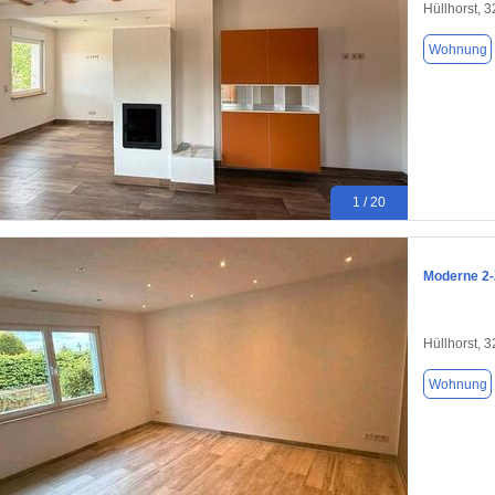
Hüllhorst, 
Wohnung
1 / 20
Moderne 2-
Hüllhorst, 
Wohnung