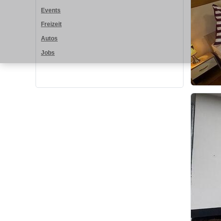
Events
Freizeit
Autos
Jobs