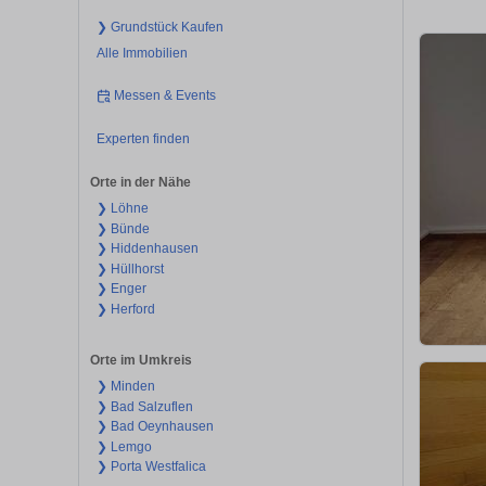
❯ Grundstück Kaufen
Alle Immobilien
Messen & Events
Experten finden
Orte in der Nähe
❯ Löhne
❯ Bünde
❯ Hiddenhausen
❯ Hüllhorst
❯ Enger
❯ Herford
Orte im Umkreis
❯ Minden
❯ Bad Salzuflen
❯ Bad Oeynhausen
❯ Lemgo
❯ Porta Westfalica