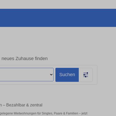
n neues Zuhause finden
Suchen
n – Bezahlbar & zentral
 gelegene Mietwohnungen für Singles, Paare & Familien – jetzt